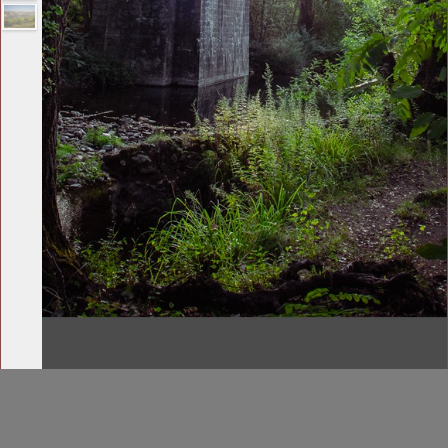
www.bpetit.de